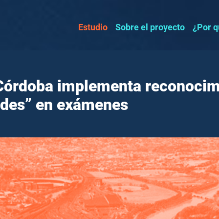
Estudio
Sobre el proyecto
¿Por q
Córdoba implementa reconocimi
audes” en exámenes