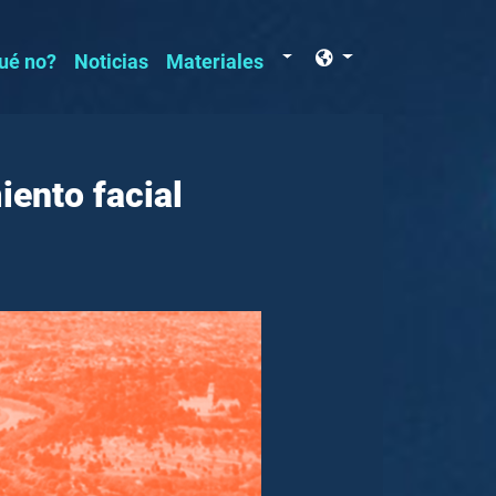
Materiales
ué no?
Noticias
Materiales
ento facial