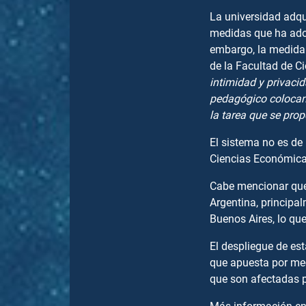
La universidad adqui
medidas que ha adop
embargo, la medida 
de la Facultad de C
intimidad y privacid
pedagógico colocando
la tarea que se pro
El sistema no es de 
Ciencias Económica
Cabe mencionar que
Argentina, principa
Buenos Aires, lo 
El despliegue de es
que apuesta por me
que son afectadas p