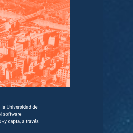
 la Universidad de
el software
 «y capta, a través