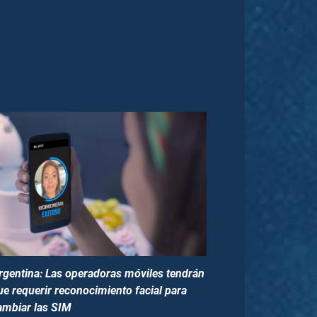
rgentina: Las operadoras móviles tendrán
ue requerir reconocimiento facial para
ambiar las SIM