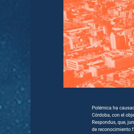
Polémica ha causado
Córdoba, con el obje
Respondus, que, junt
de reconocimiento f