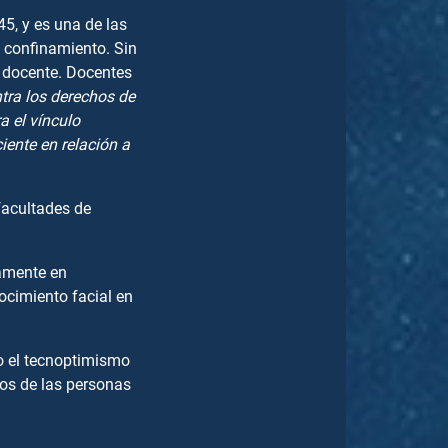
45, y es una de las
 confinamiento. Sin
o docente. Docentes
tra los derechos de
a el vínculo
iente en relación a
facultades de
amente en
ocimiento facial en
do el tecnoptimismo
os de las personas