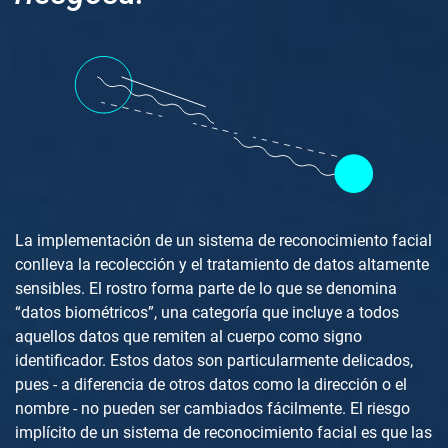
La implementación de un sistema de reconocimiento facial
conlleva la recolección y el tratamiento de datos altamente
sensibles. El rostro forma parte de lo que se denomina
“datos biométricos”, una categoría que incluye a todos
aquellos datos que remiten al cuerpo como signo
identificador. Estos datos son particularmente delicados,
pues - a diferencia de otros datos como la dirección o el
nombre - no pueden ser cambiados fácilmente. El riesgo
implícito de un sistema de reconocimiento facial es que las