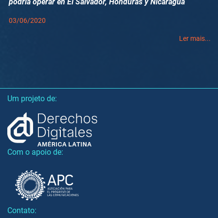
podría operar en El Salvador, Honduras y Nicaragua
03/06/2020
Ler mais...
Um projeto de:
Com o apoio de:
Contato: