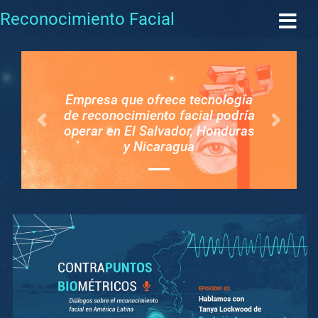
Reconocimiento Facial
Empresa que ofrece tecnología
de reconocimiento facial podría
Anterior
Seguint
operar en El Salvador, Honduras
y Nicaragua