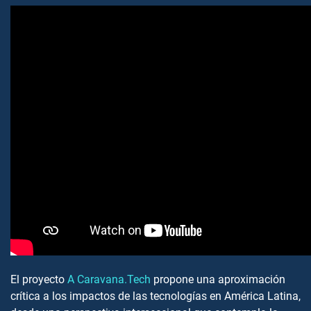
El proyecto
A Caravana.Tech
propone una aproximación
crítica a los impactos de las tecnologías en América Latina,