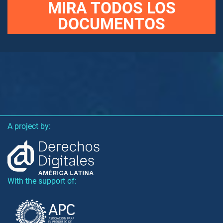
MIRA TODOS LOS
DOCUMENTOS
A project by:
With the support of: