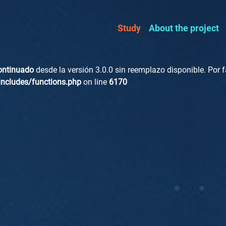
Study
About the project
ontinuado
desde la versión 3.0.0 sin reemplazo disponible. Por fa
ncludes/functions.php
on line
6170