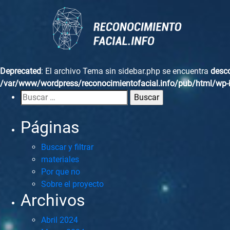
Deprecated
: El archivo Tema sin sidebar.php se encuentra
desc
/var/www/wordpress/reconocimientofacial.info/pub/html/wp-i
Buscar
por:
Páginas
Buscar y filtrar
materiales
Por que no
Sobre el proyecto
Archivos
Abril 2024