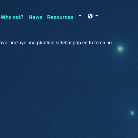
Resources
Why not?
News
Resources
vor, incluye una plantilla sidebar.php en tu tema. in