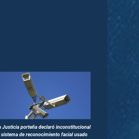
a Justicia porteña declaró inconstitucional
l sistema de reconocimiento facial usado