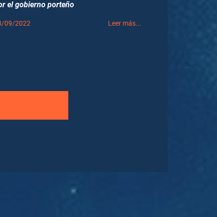
or el gobierno porteño
8/09/2022
Leer más...