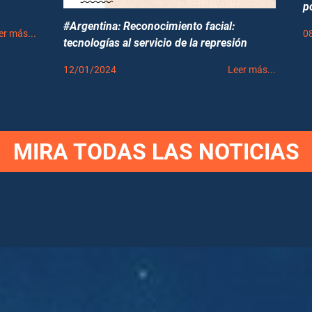
p
#Argentina: Reconocimiento facial:
0
er más...
tecnologías al servicio de la represión
12/01/2024
Leer más...
MIRA TODAS LAS NOTICIAS