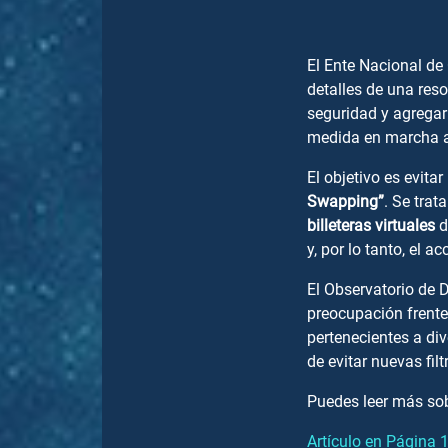
El Ente Nacional de
detalles de una res
seguridad y agregar
medida en marcha a 
El objetivo es evit
Swapping”
. Se trat
billeteras virtuales
d
y, por lo tanto, el 
El Observatorio de D
preocupación frente
pertenecientes a div
de evitar nuevas fil
Puedes leer más sob
Artículo en Página 