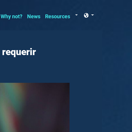
Resources
Why not?
News
Resources
 requerir