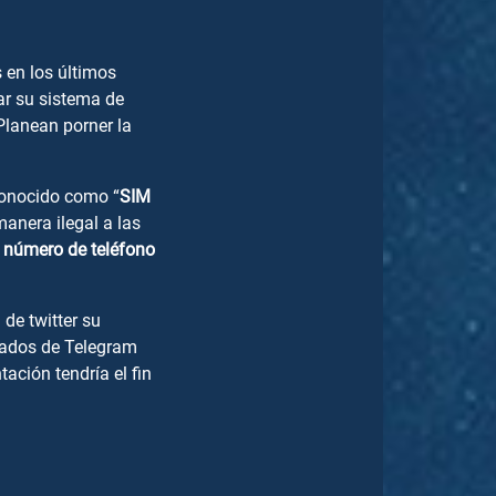
 en los últimos
ar su sistema de
Planean porner la
conocido como “
SIM
anera ilegal a las
u número de teléfono
 de twitter su
ivados de Telegram
tación tendría el fin