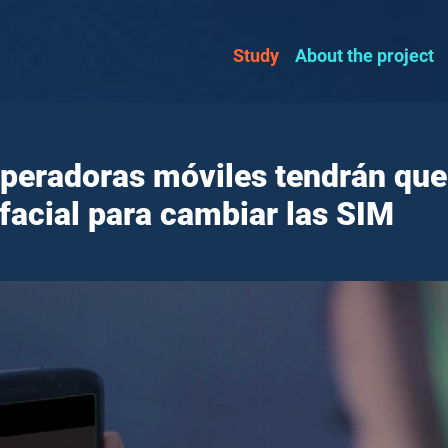
Study
About the project
operadoras móviles tendrán que
facial para cambiar las SIM